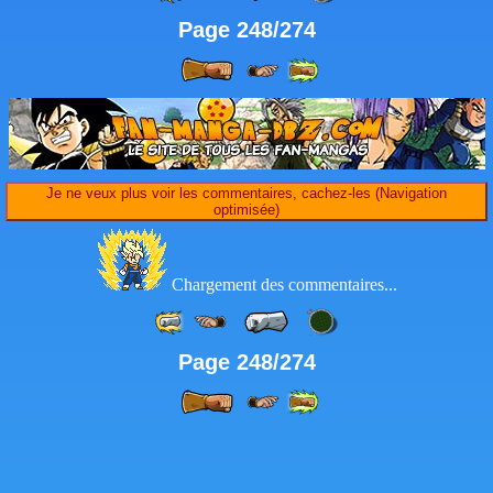
Page 248/274
Je ne veux plus voir les commentaires, cachez-les (Navigation
optimisée)
Chargement des commentaires...
Page 248/274