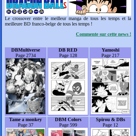
Le crossover entre le meilleur manga de tous les temps et la
meilleure BD franco-belge de tous les temps !
Commente sur cette news !
DBMultiverse
DB RED
Yamoshi
Page 2734
Page 128
Page 217
Tame a monkey
DBM Colors
Spirou & DBs
Page 37
Page 599
Page 12