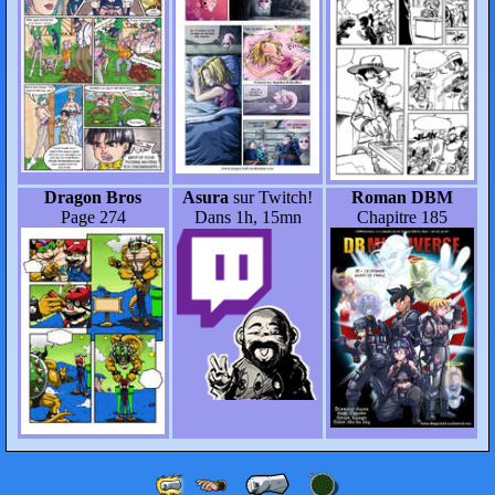
Dragon Bros
Asura
sur Twitch!
Roman DBM
Page 274
Dans 1h, 15mn
Chapitre 185