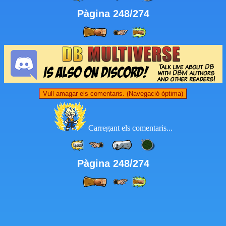
Pàgina 248/274
Vull amagar els comentaris. (Navegació òptima)
Carregant els comentaris...
Pàgina 248/274