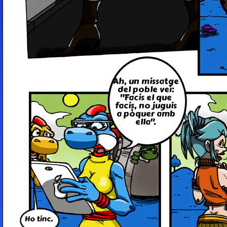
Ah, un mis­satge
del poble veí:
"Facis el que
facis, no juguis
a pòquer amb
ella".
Ho tinc.