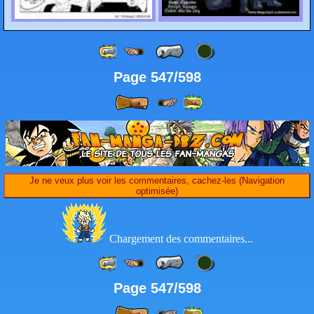
Page 547/598
Je ne veux plus voir les commentaires, cachez-les (Navigation
optimisée)
Chargement des commentaires...
Page 547/598