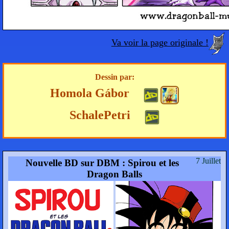
Va voir la page originale !
Dessin par:
Homola Gábor
SchalePetri
7 Juillet
Nouvelle BD sur DBM : Spirou et les
Dragon Balls