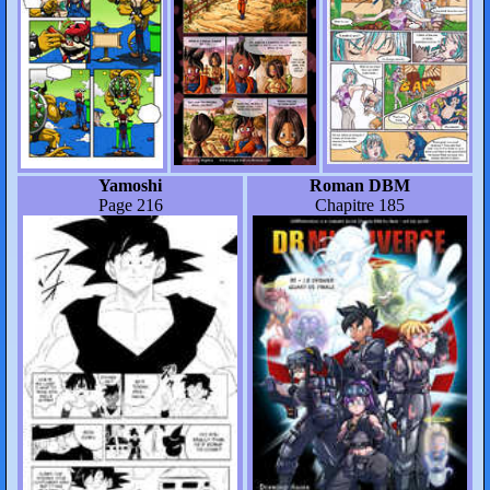
Yamoshi
Roman DBM
Page 216
Chapitre 185