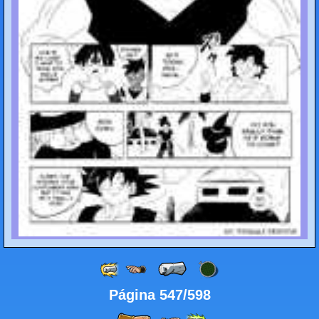
Página 547/598