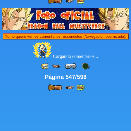
Yo no quiero ver los comentarios, escóndelos (Navegación optimizada).
Cargando comentarios...
Página 547/598