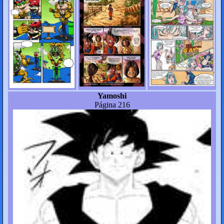
Yamoshi
Página 216