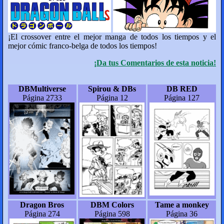
¡El crossover entre el mejor manga de todos los tiempos y el
mejor cómic franco-belga de todos los tiempos!
¡Da tus Comentarios de esta noticia!
DBMultiverse
Spirou & DBs
DB RED
Página 2733
Página 12
Página 127
Dragon Bros
DBM Colors
Tame a monkey
Página 274
Página 598
Página 36