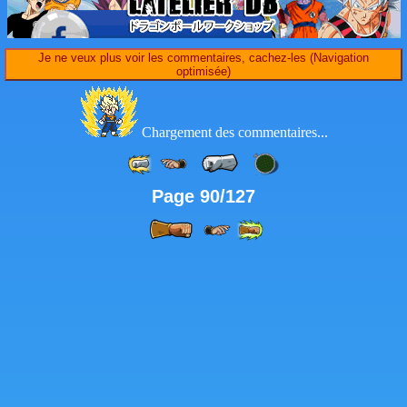
Je ne veux plus voir les commentaires, cachez-les (Navigation
optimisée)
Chargement des commentaires...
Page 90/127