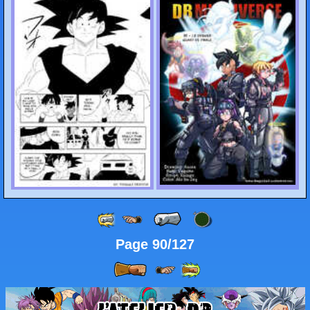
Page 90/127