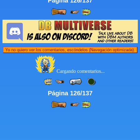
Página 126/137
Yo no quiero ver los comentarios, escóndelos (Navegación optimizada).
Cargando comentarios...
Página 126/137