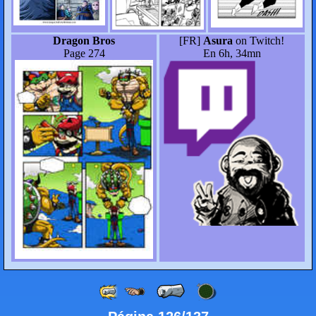
Dragon Bros
[FR]
Asura
on Twitch!
Page 274
En 6h, 34mn