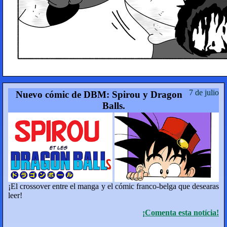
7 de julio
Nuevo cómic de DBM: Spirou y Dragon
Balls.
¡El crossover entre el manga y el cómic franco-belga que desearas
leer!
¡Comenta esta notícia!