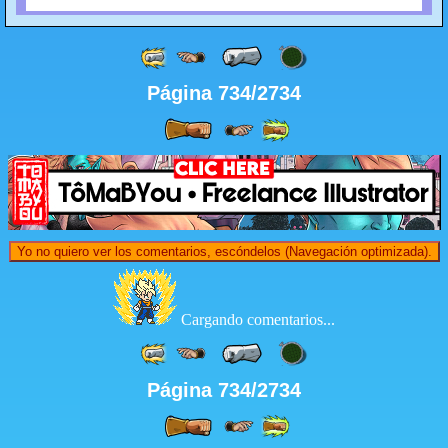
Página 734/2734
Yo no quiero ver los comentarios, escóndelos (Navegación optimizada).
Cargando comentarios...
Página 734/2734