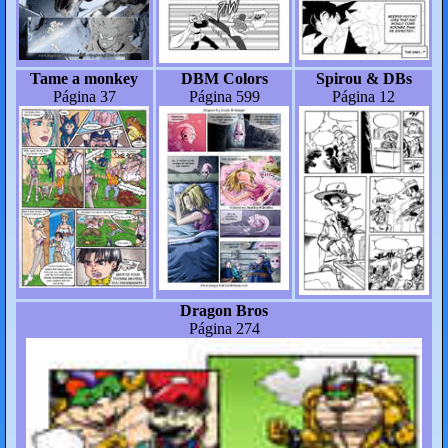
Tame a monkey
DBM Colors
Spirou & DBs
Página 37
Página 599
Página 12
Dragon Bros
Página 274