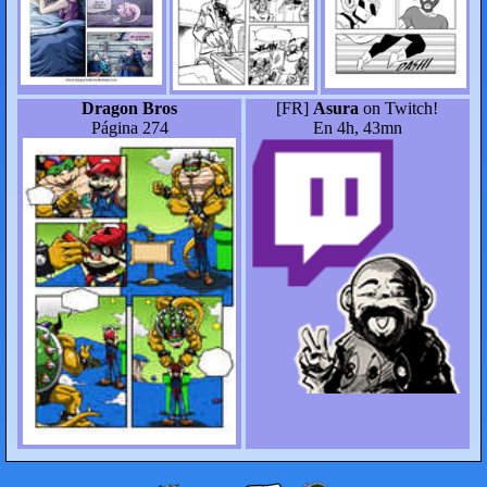
Dragon Bros
[FR]
Asura
on Twitch!
Página 274
En 4h, 43mn