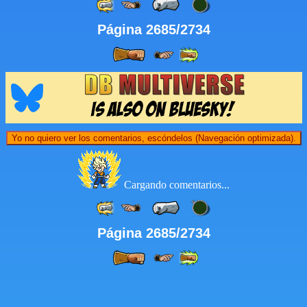
Página 2685/2734
Yo no quiero ver los comentarios, escóndelos (Navegación optimizada).
Cargando comentarios...
Página 2685/2734