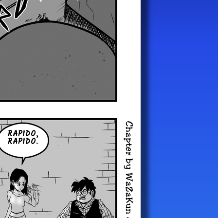
RAPIDO,
RAPIDO.