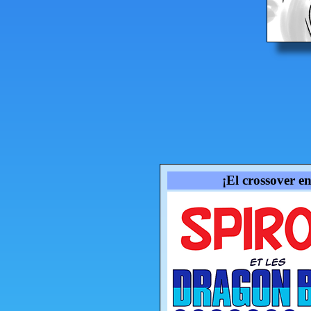
¡El crossover e