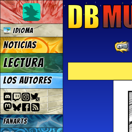
Idioma
Noticias
Lectura
Los autores
Fanarts