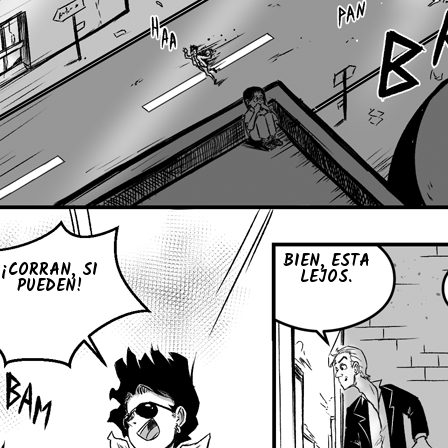
BIEN, ESTA
¡CORRAN, SI
LEJOS.
PUEDEN!