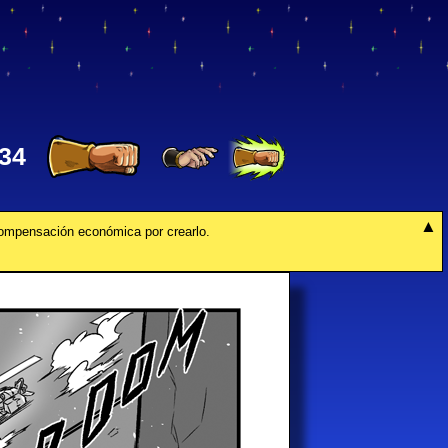
34
compensación económica por crearlo.