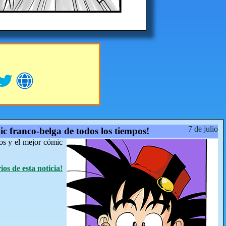
7 de julio
ic franco-belga de todos los tiempos!
os y el mejor cómic
os de esta noticia!