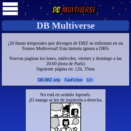
DB
Multiverse
DB Multiverse
¡20 líneas temporales que divergen de DBZ se enfrentan en un
Torneo Multiversal! Esta historia ignora a DBS.
Nuevas paginas los lunes, miércoles, viernes y domingo a las
20:00 (hora de París)
Siguiente página en: 12h, 35mn
DB-DBZ only
FanFiction
12+
No está en sentido Japonés.
¡El manga se lee de izquierda a derecha.