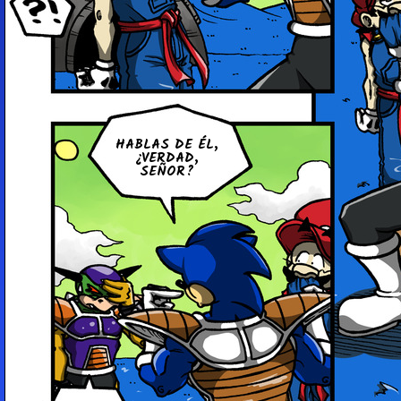
HABLAS DE ÉL,
¿VERDAD,
SEÑOR?