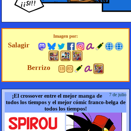
¡¡SI!!
Imagen por:
Salagir
Berrizo
18
85
7 de julio
¡El crossover entre el mejor manga de
todos los tiempos y el mejor cómic franco-belga de
todos los tiempos!