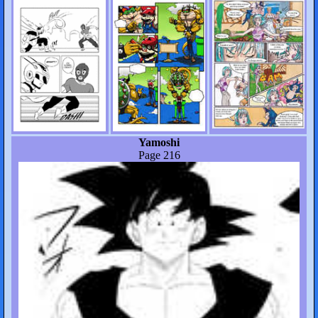
Yamoshi
Page 216