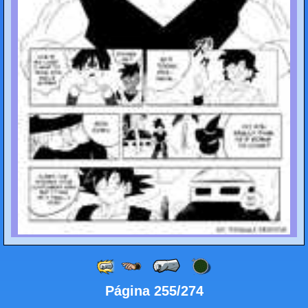
Página 255/274