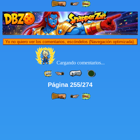
Yo no quiero ver los comentarios, escóndelos (Navegación optimizada).
Cargando comentarios...
Página 255/274