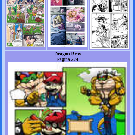
Dragon Bros
Pagina 274