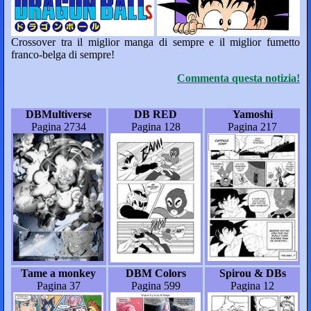
Crossover tra il miglior manga di sempre e il miglior fumetto
franco-belga di sempre!
Commenta questa notizia!
DBMultiverse
DB RED
Yamoshi
Pagina 2734
Pagina 128
Pagina 217
Tame a monkey
DBM Colors
Spirou & DBs
Pagina 37
Pagina 599
Pagina 12