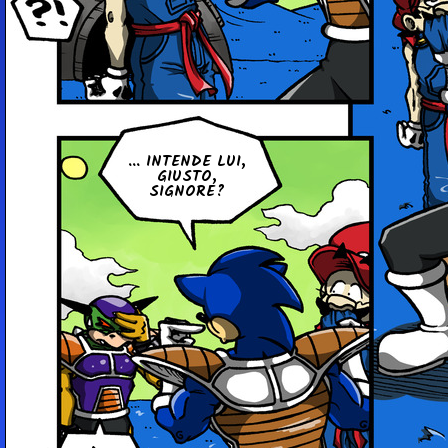
... INTENDE LUI,
GIUSTO,
SIGNORE?