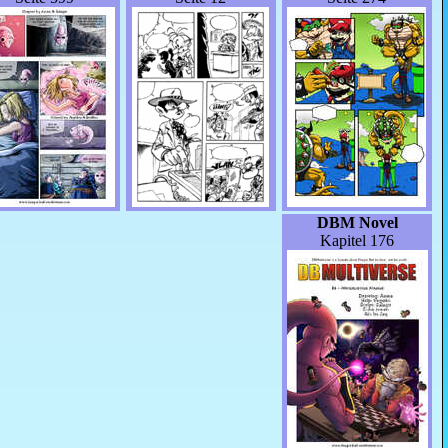
DBM Novel
Kapitel 176