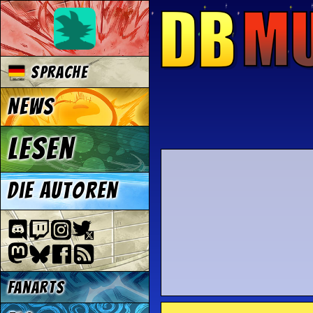
Sprache
News
Lesen
Die Autoren
Fanarts