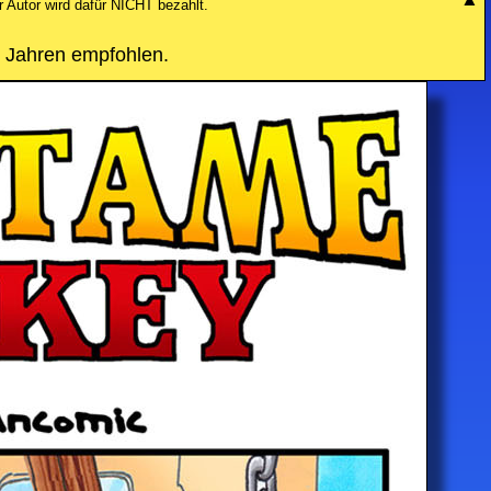
r Autor wird dafür NICHT bezahlt.
 Jahren empfohlen.