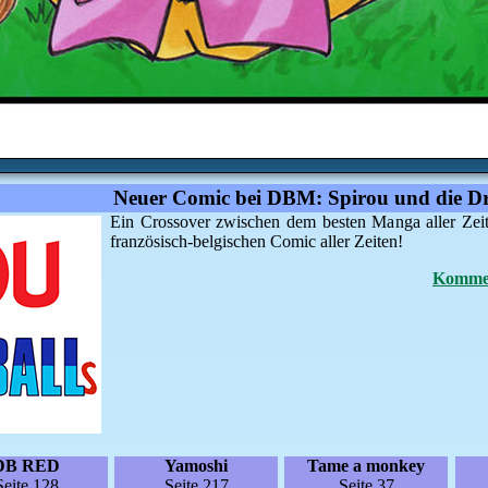
Neuer Comic bei DBM: Spirou und die Dr
Ein Crossover zwischen dem besten Manga aller Zei
französisch-belgischen Comic aller Zeiten!
Kommen
DB RED
Yamoshi
Tame a monkey
Seite 128
Seite 217
Seite 37