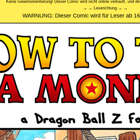
Keine Gewinnorientierung! Dieser Comic wird nicht online verkauft, und de
→ → Leserichtung → →
WARNUNG: Dieser Comic wird für Leser ab 16