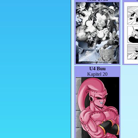
U4 Buu
Kapitel 20