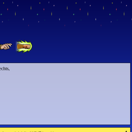
echts,