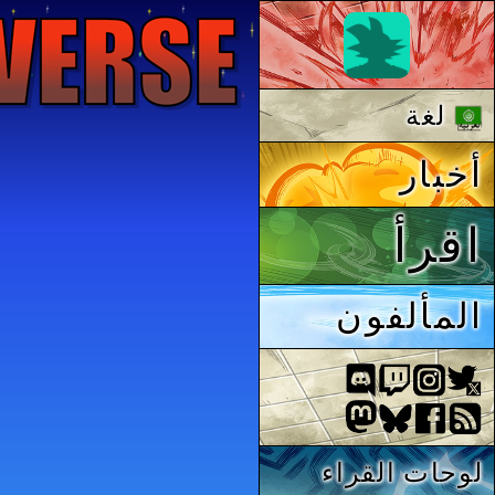
لغة
أخبار
اقرأ
المألفون
لوحات القراء