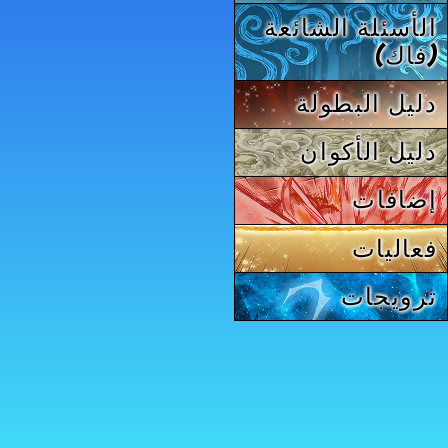
الأسئلة الشائعة
(فاك)
دليل البطولة
دليل الأكوان
إضافات
فعاليات
ترويجات