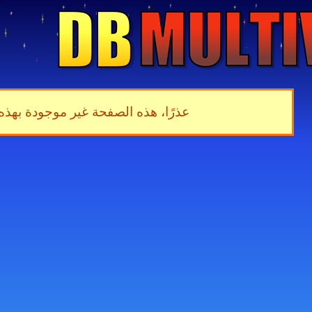
عذرًا، هذه الصفحة غير موجودة بهذه 