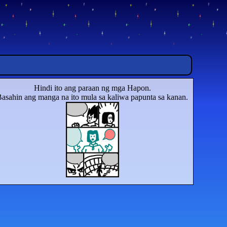
Hindi ito ang paraan ng mga Hapon.
asahin ang manga na ito mula sa kaliwa papunta sa kanan.