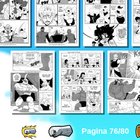
Pagina 76/80