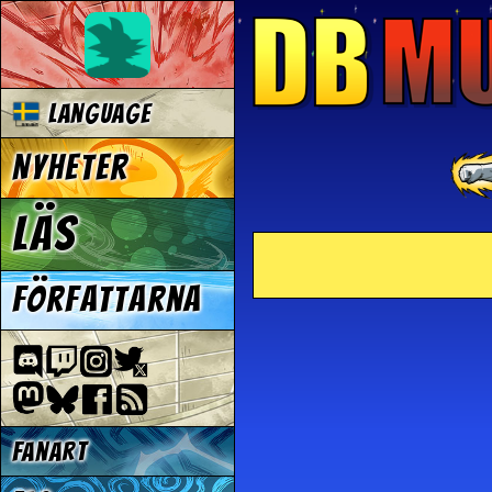
Language
Nyheter
Läs
Författarna
Fanart