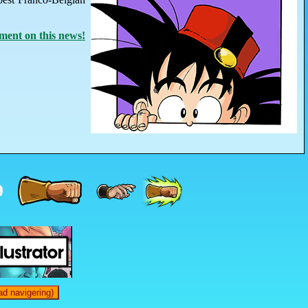
ent on this news!
9
d navigering)