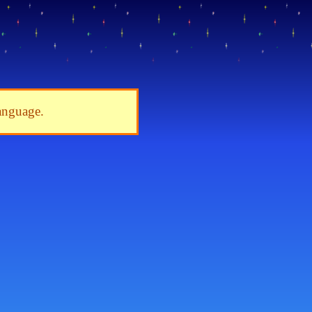
language.