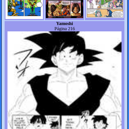
Yamoshi
Página 216