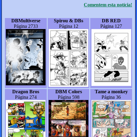
Comentem esta notícia!
DBMultiverse
Spirou & DBs
DB RED
Página 2733
Página 12
Página 127
Dragon Bros
DBM Colors
Tame a monkey
Página 274
Página 598
Página 36