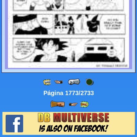
Página 1773/2733