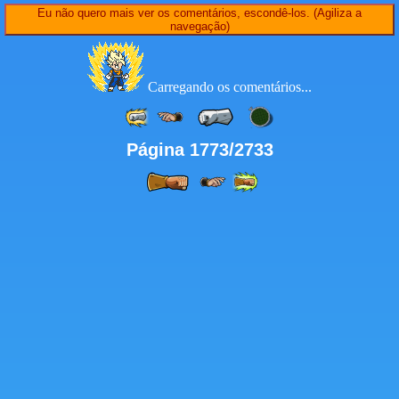
Eu não quero mais ver os comentários, escondê-los. (Agiliza a
navegação)
Carregando os comentários...
Página 1773/2733