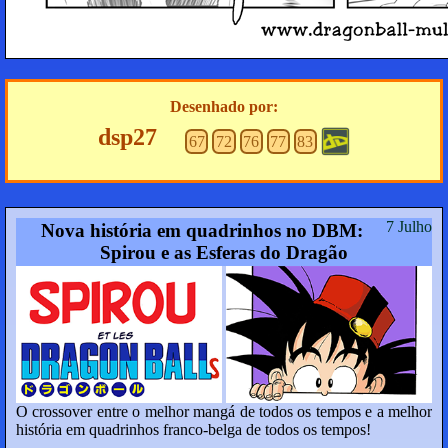
Desenhado por:
dsp27
67
72
76
77
83
7 Julho
Nova história em quadrinhos no DBM:
Spirou e as Esferas do Dragão
O crossover entre o melhor mangá de todos os tempos e a melhor
história em quadrinhos franco-belga de todos os tempos!