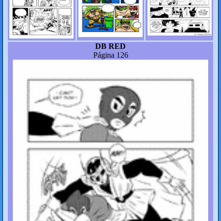
DB RED
Página 126