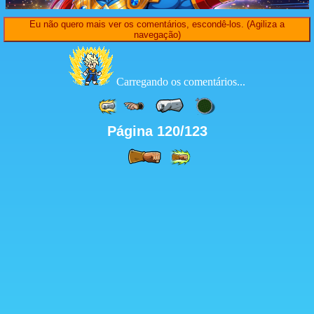
Eu não quero mais ver os comentários, escondê-los. (Agiliza a
navegação)
Carregando os comentários...
Página 120/123