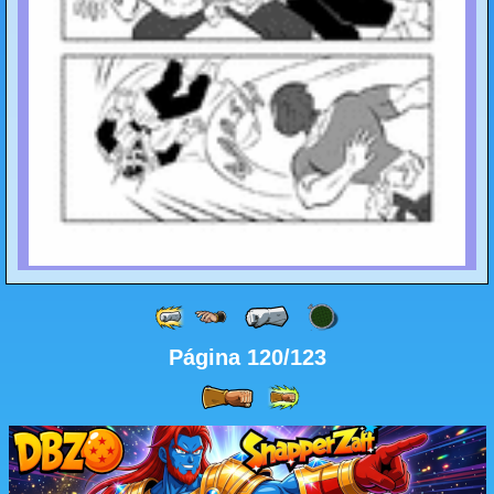
Página 120/123