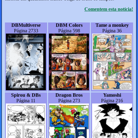
Comentem esta notícia!
DBMultiverse
DBM Colors
Tame a monkey
Página 2733
Página 598
Página 36
Spirou & DBs
Dragon Bros
Yamoshi
Página 11
Página 273
Página 216