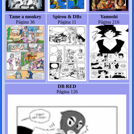
Tame a monkey
Spirou & DBs
Yamoshi
Página 36
Página 11
Página 216
DB RED
Página 126