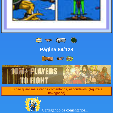
Página 89/128
Eu não quero mais ver os comentários, escondê-los. (Agiliza a
navegação)
Carregando os comentários...