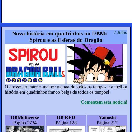
7 Julho
Nova história em quadrinhos no DBM:
Spirou e as Esferas do Dragão
O crossover entre o melhor mangá de todos os tempos e a melhor
história em quadrinhos franco-belga de todos os tempos!
Comentem esta notícia!
DBMultiverse
DB RED
Yamoshi
Página 2734
Página 128
Página 217