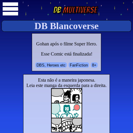
DB
Multiverse
DB Blancoverse
Gohan após o filme Super Hero.
Esse Comic está finalizada!
DBS, Heroes etc
FanFiction
8+
Esta não é a maneira japonesa.
Leia este manga da esquerda para a direita.