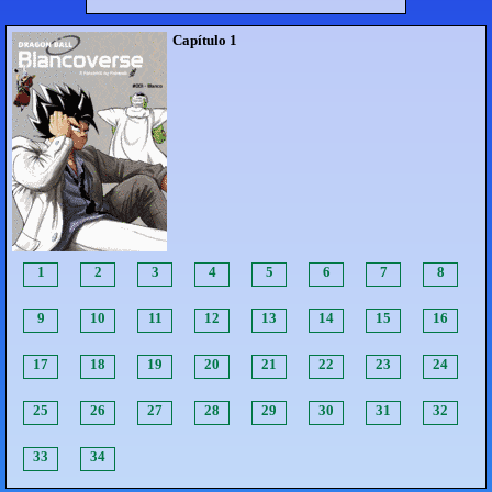
Capítulo 1
1
2
3
4
5
6
7
8
9
10
11
12
13
14
15
16
17
18
19
20
21
22
23
24
25
26
27
28
29
30
31
32
33
34