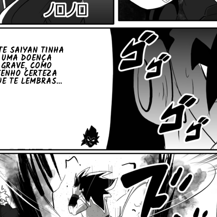
TE SAIYAN TINHA
UMA DOENÇA
GRAVE, COMO
TENHO CERTEZA
E TE LEMBRAS...