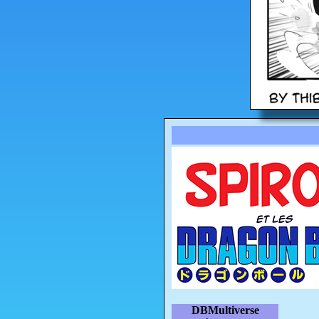
DBMultiverse