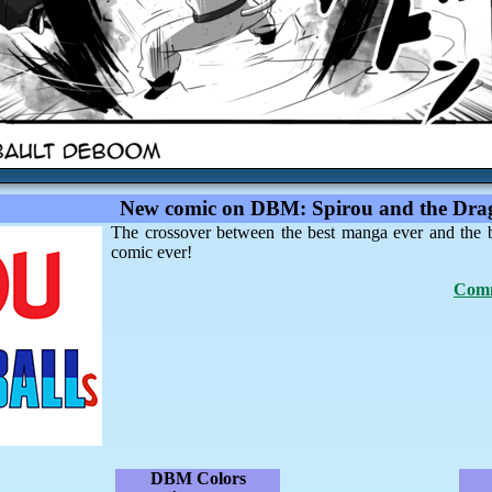
New comic on DBM: Spirou and the Drag
The crossover between the best manga ever and the 
comic ever!
Comm
DBM Colors