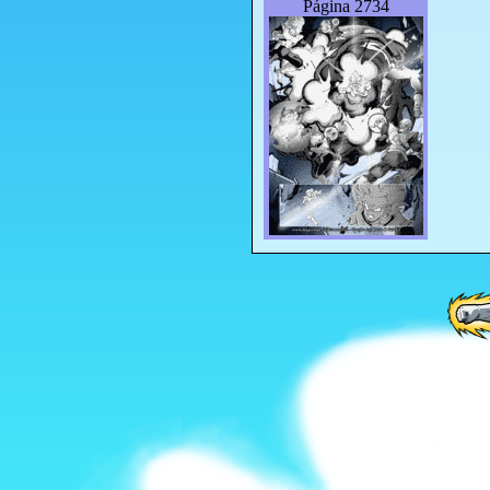
Página 2734