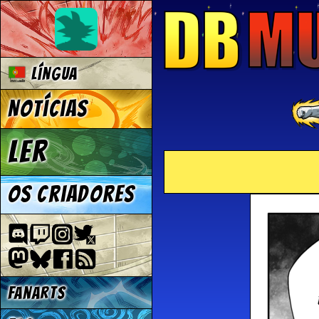
Língua
Notícias
Ler
Os criadores
Fanarts