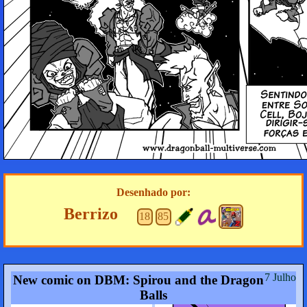
Desenhado por:
Berrizo
18
85
7 Julho
New comic on DBM: Spirou and the Dragon
Balls