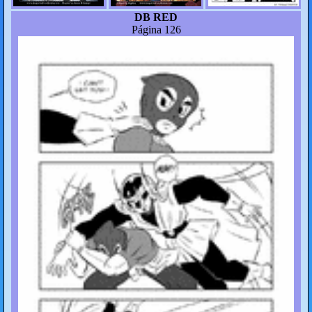
DB RED
Página 126