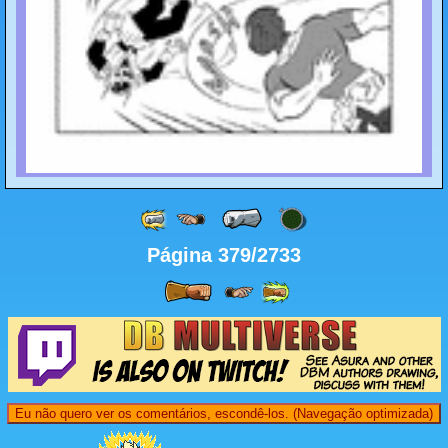
Página 379/2733
Eu não quero ver os comentários, escondê-los. (Navegação optimizada)