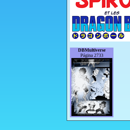
DBMultiverse
Página 2733