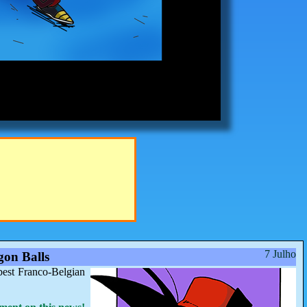
7 Julho
on Balls
best Franco-Belgian