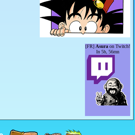
[FR]
Asura
on Twitch!
In 5h, 56mn