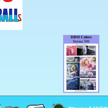
DBM Colors
Strona 599