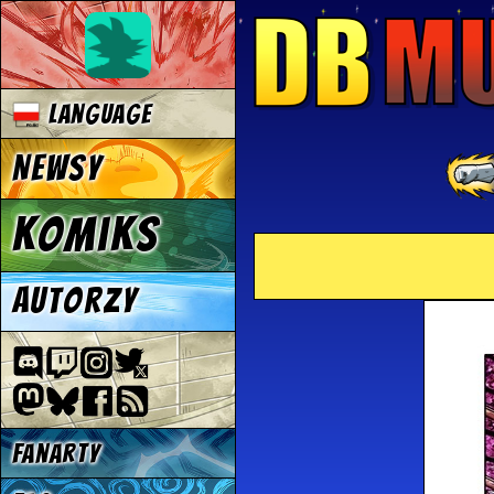
Language
Newsy
Komiks
Autorzy
Fanarty