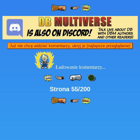
Już nie chcę widzieć komentarzy, ukryj je (najlepsze przeglądanie)
Ładowanie komentarzy...
Strona 55/200