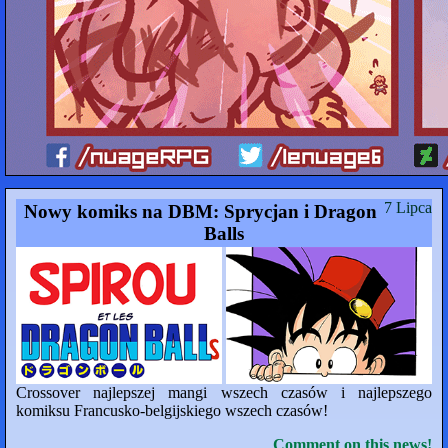
7 Lipca
Nowy komiks na DBM: Sprycjan i Dragon
Balls
Crossover najlepszej mangi wszech czasów i najlepszego
komiksu Francusko-belgijskiego wszech czasów!
Comment on this news!