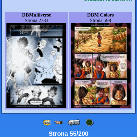
DBMultiverse
DBM Colors
Strona 2733
Strona 598
Strona 55/200