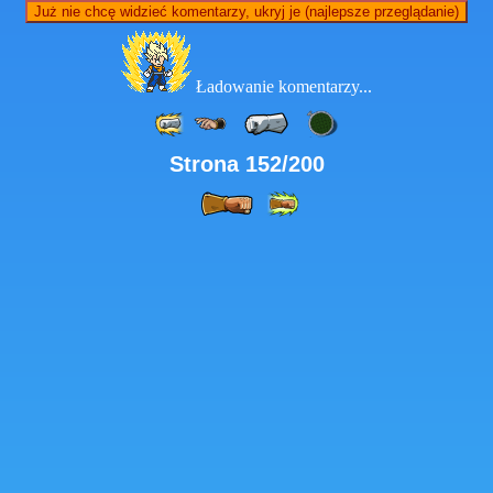
Już nie chcę widzieć komentarzy, ukryj je (najlepsze przeglądanie)
Ładowanie komentarzy...
Strona 152/200