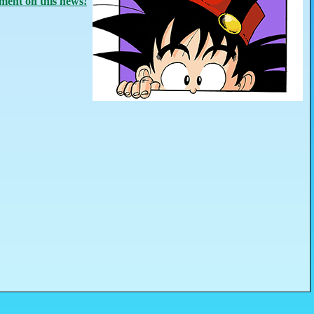
ent on this news!