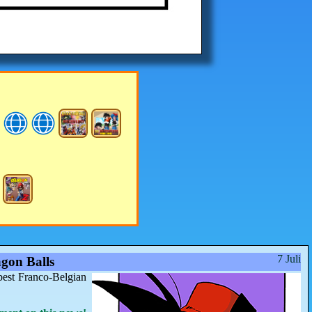
7 Juli
gon Balls
best Franco-Belgian