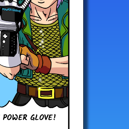
 POWER GLOVE!