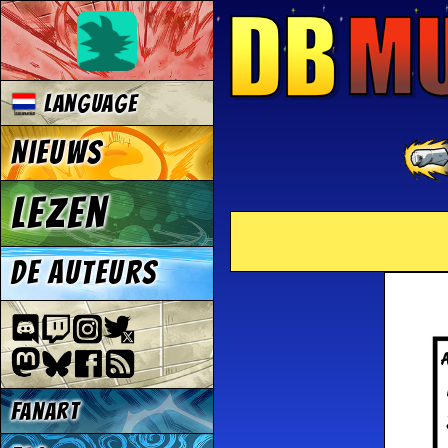
Language
Nieuws
Lezen
De auteurs
Fanart