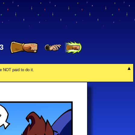
3
re NOT paid to do it.
?