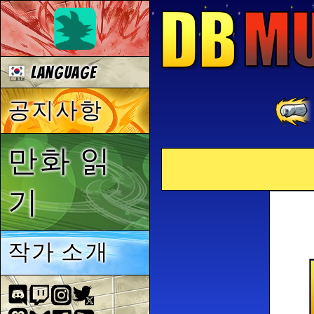
Language
공지사항
만화 읽
기
작가 소개