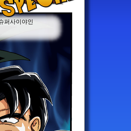
의 슈퍼사이야인