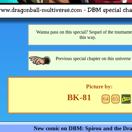
Wanna pass on this special? Sequel of the tourname
this way.
Previous special chapter on this universe 
Picture by:
BK-81
64
65
New comic on DBM: Spirou and the Dra