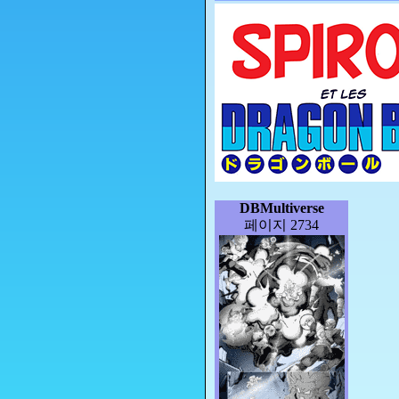
DBMultiverse
페이지 2734