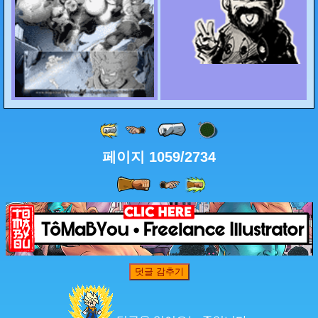
페이지 1059/2734
덧글 감추기