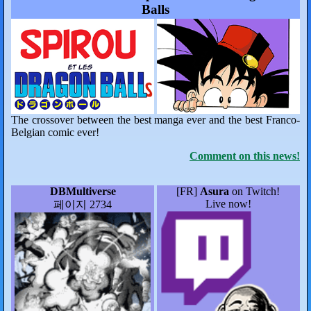
Balls
The crossover between the best manga ever and the best Franco-
Belgian comic ever!
Comment on this news!
DBMultiverse
[FR]
Asura
on Twitch!
Live now!
페이지 2734