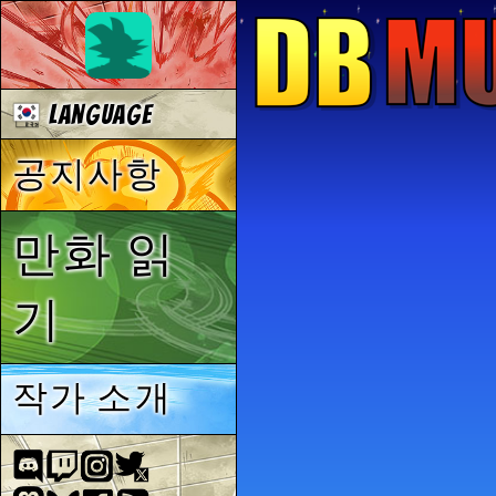
Language
공지사항
만화 읽
기
작가 소개