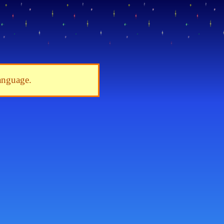
language.