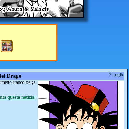
7 Luglio
del Drago
fumetto franco-belga
a questa notizia!