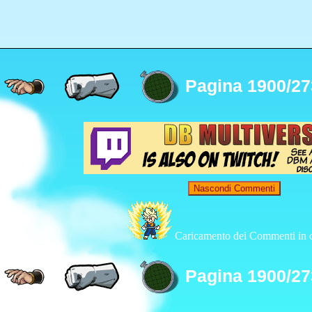
Pagina 1900/27
Nascondi Commenti
Caricamento dei Commenti in c
Pagina 1900/27