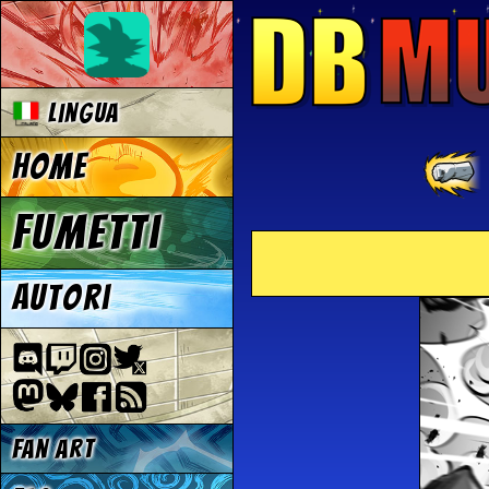
Lingua
Home
Fumetti
Autori
Fan Art