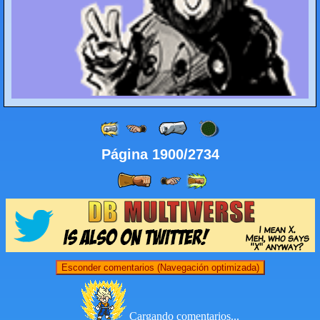
Página 1900/2734
Esconder comentarios (Navegación optimizada)
Cargando comentarios...