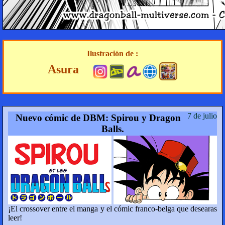
Ilustración de :
Asura
7 de julio
Nuevo cómic de DBM: Spirou y Dragon
Balls.
¡El crossover entre el manga y el cómic franco-belga que desearas
leer!