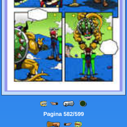
Pagina 582/599