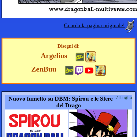
Guarda la pagina originale!
Disegni di:
Argelios
ZenBuu
7 Luglio
Nuovo fumetto su DBM: Spirou e le Sfere
del Drago