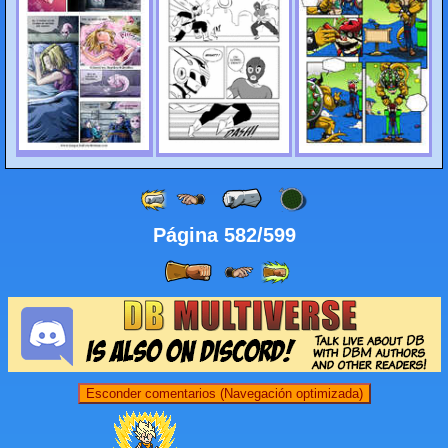
Página 582/599
Esconder comentarios (Navegación optimizada)