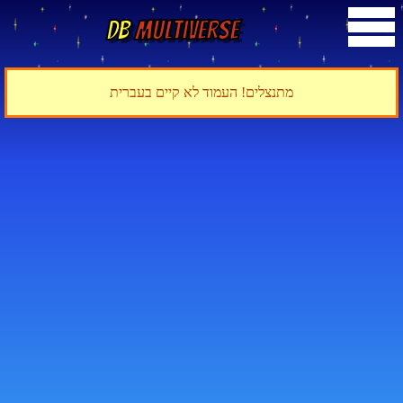
DB
Multiverse
מתנצלים! העמוד לא קיים בעברית