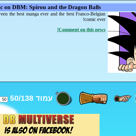
c on DBM: Spirou and the Dragon Balls
een the best manga ever and the best Franco-Belgian
comic ever!
Comment on this news!
עמוד 50/138