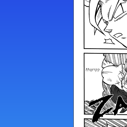
קקרוטו!!