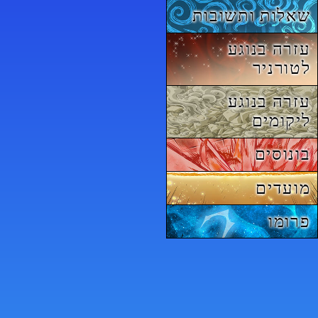
שאלות ותשובות
עזרה בנוגע
לטורניר
עזרה בנוגע
ליקומים
בונוסים
מועדים
פרומו