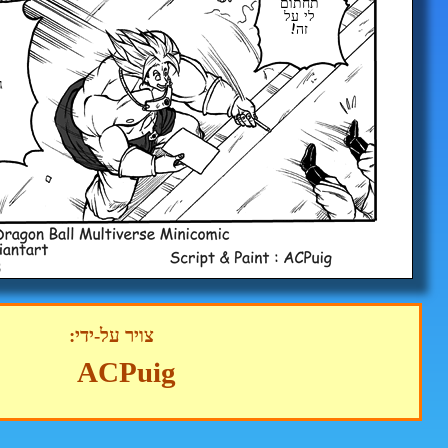
תחתום
לי על
זה!
ג
צויר על-ידי:
ACPuig