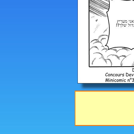
אני מעריץ
דול שלך!!