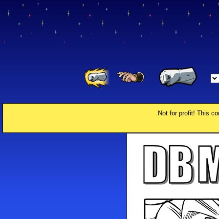
Not for profit! This c