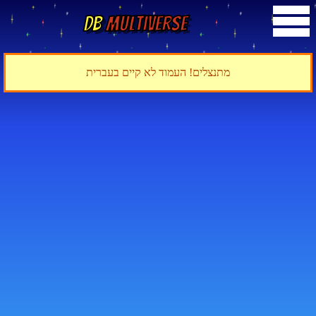
DB
Multiverse
מתנצלים! העמוד לא קיים בעברית