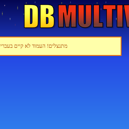
מתנצלים! העמוד לא קיים בעברי