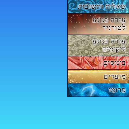
שאלות ותשובות
עזרה בנוגע
לטורניר
עזרה בנוגע
ליקומים
בונוסים
מועדים
פרומו