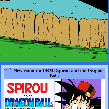
7 יולי
New