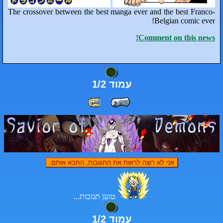
The crosso