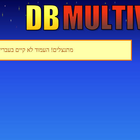
מתנצלים! העמוד לא קיים בעברי