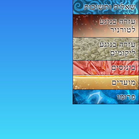
שאלות ותשובות
עזרה בנוגע
לטורניר
עזרה בנוגע
ליקומים
בונוסים
מועדים
פרומו