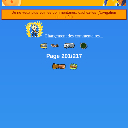
Je ne veux plus voir les commentaires, cachez-les (Navigation
optimisée)
Chargement des commentaires...
Page 201/217