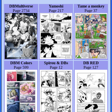
DBMultiverse
Yamoshi
Tame a monkey
Page 2734
Page 217
Page 37
DBM Colors
Spirou & DBs
DB RED
Page 599
Page 12
Page 127