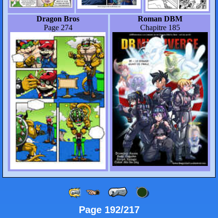
Dragon Bros
Roman DBM
Page 274
Chapitre 185
Page 192/217