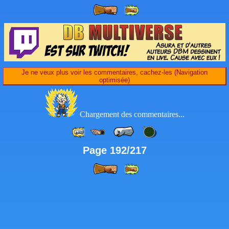
Je ne veux plus voir les commentaires, cachez-les (Navigation
optimisée)
Chargement des commentaires...
Page 192/217