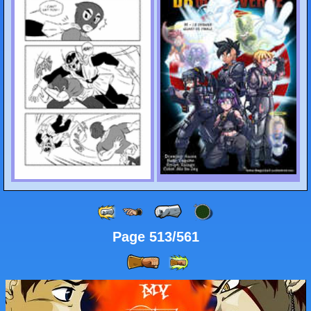
Page 513/561