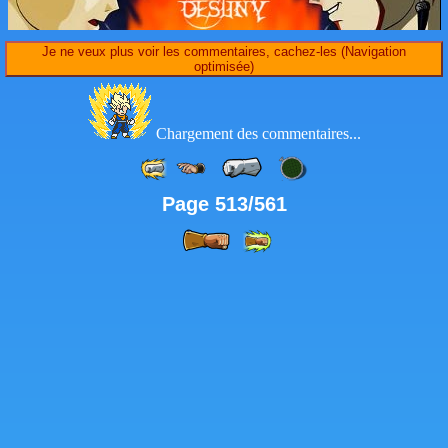
Je ne veux plus voir les commentaires, cachez-les (Navigation
optimisée)
Chargement des commentaires...
Page 513/561