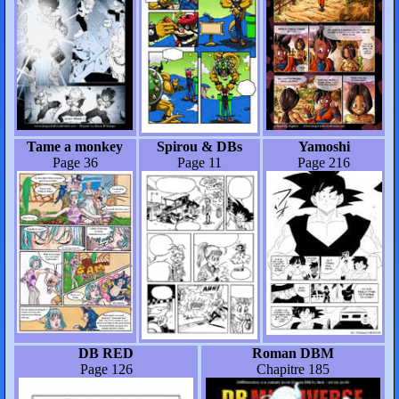
Tame a monkey
Spirou & DBs
Yamoshi
Page 36
Page 11
Page 216
DB RED
Roman DBM
Page 126
Chapitre 185