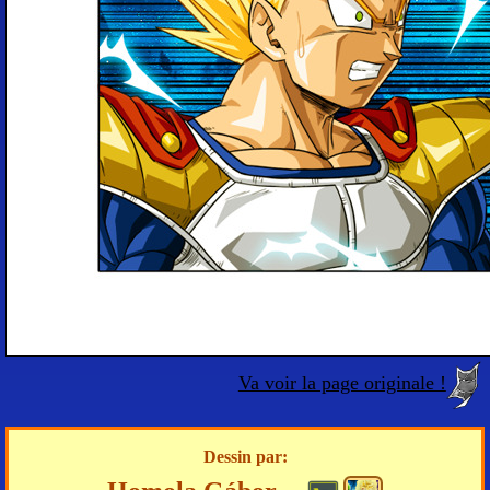
Va voir la page originale !
Dessin par: