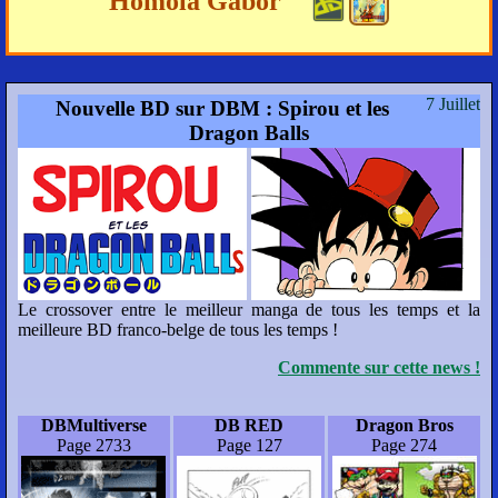
Homola Gábor
7 Juillet
Nouvelle BD sur DBM : Spirou et les
Dragon Balls
Le crossover entre le meilleur manga de tous les temps et la
meilleure BD franco-belge de tous les temps !
Commente sur cette news !
DBMultiverse
DB RED
Dragon Bros
Page 2733
Page 127
Page 274