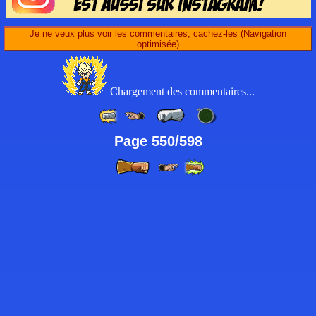
Je ne veux plus voir les commentaires, cachez-les (Navigation
optimisée)
Chargement des commentaires...
Page 550/598