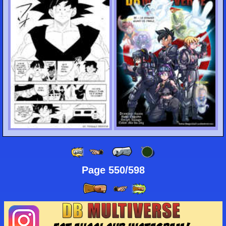
Page 550/598