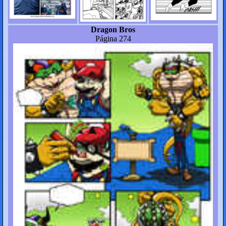
Dragon Bros
Página 274