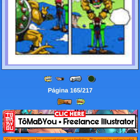
Página 165/217
Yo no quiero ver los comentarios, escóndelos (Navegación optimizada).