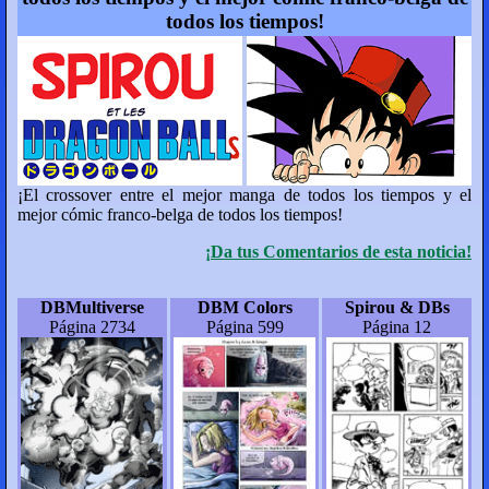
todos los tiempos!
¡El crossover entre el mejor manga de todos los tiempos y el
mejor cómic franco-belga de todos los tiempos!
¡Da tus Comentarios de esta noticia!
DBMultiverse
DBM Colors
Spirou & DBs
Página 2734
Página 599
Página 12