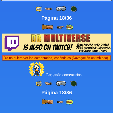
Página 18/36
Yo no quiero ver los comentarios, escóndelos (Navegación optimizada).
Cargando comentarios...
Página 18/36